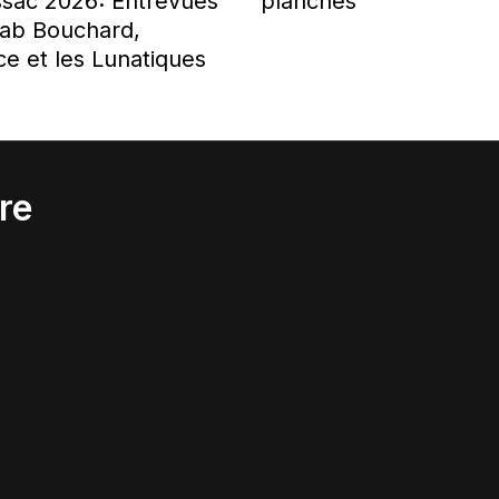
sac 2026: Entrevues
planches
ab Bouchard,
e et les Lunatiques
re