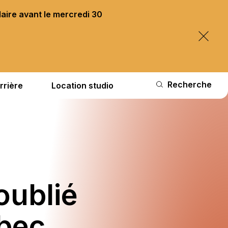
laire avant le mercredi 30
Recherche
rrière
Location studio
oublié
ébec