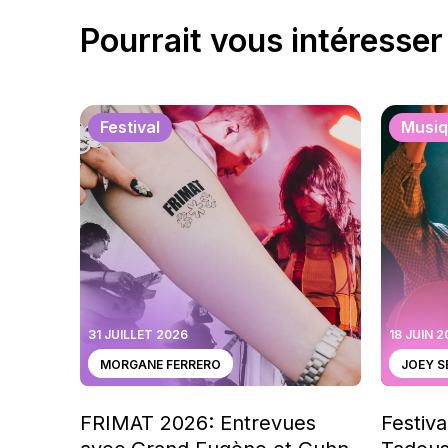
Pourrait vous intéresser
Festival
Musi
31 JUILLET 2026
18 JUIN 
MORGANE FERRERO
JOEY 
FRIMAT 2026: Entrevues
Festiva