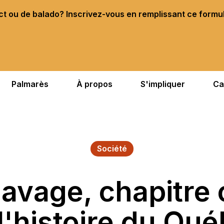
ect ou de balado? Inscrivez-vous en remplissant ce formu
Palmarès
À propos
S'impliquer
Ca
Société
lavage, chapitre 
l'histoire du Qu