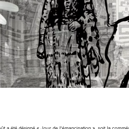
oût a été désigné « Jour de l'émancipation », soit la comm