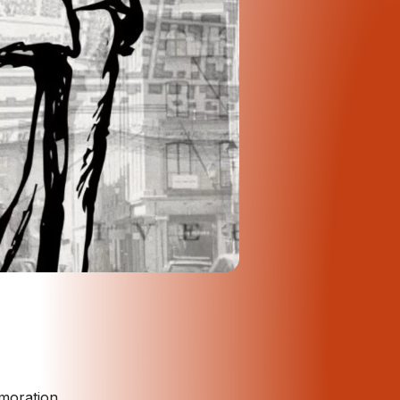
émoration