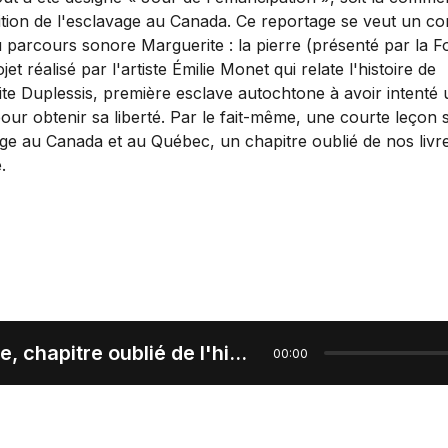
lition de l'esclavage au Canada. Ce reportage se veut un c
 parcours sonore Marguerite : la pierre (présenté par la F
jet réalisé par l'artiste Émilie Monet qui relate l'histoire de
te Duplessis, première esclave autochtone à avoir intenté 
our obtenir sa liberté. Par le fait-même, une courte leçon 
age au Canada et au Québec, un chapitre oublié de nos livr
.
L'esclavage, chapitre oublié de l'histoire du Québec
00:00