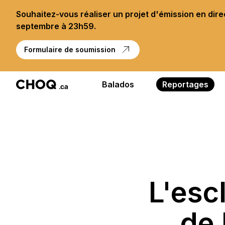
Souhaitez-vous réaliser un projet d'émission en dir
septembre à 23h59.
Formulaire de soumission
Balados
Reportages
L'esc
de 