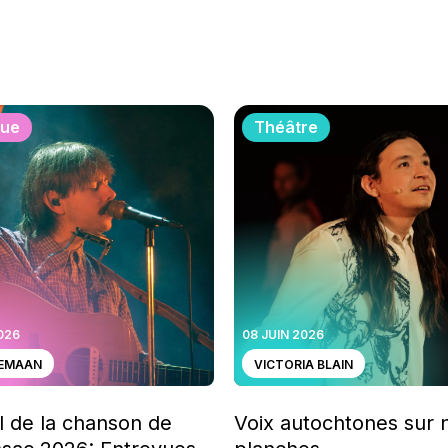
que
Théâtre
2026
08 JUIN 2026
SEMAAN
VICTORIA BLAIN
l de la chanson de
Voix autochtones sur 