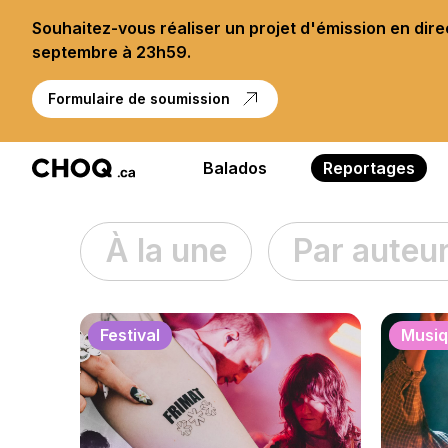
Souhaitez-vous réaliser un projet d'émission en dir
septembre à 23h59.
Formulaire de soumission
Balados
Reportages
À la une
Par auteu
Festival
Musi