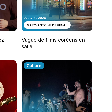
02 AVRIL 2026
MARC-ANTOINE DE HENAU
ez
Vague de films coréens en
salle
Culture