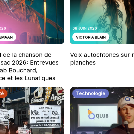
2026
08 JUIN 2026
SEMAAN
VICTORIA BLAIN
l de la chanson de
Voix autochtones sur 
sac 2026: Entrevues
planches
ab Bouchard,
e et les Lunatiques
té
Technologie