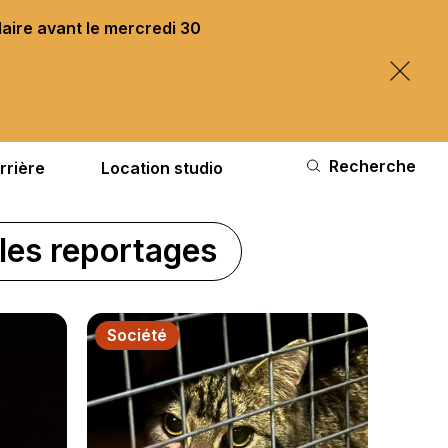
laire avant le mercredi 30
Recherche
rrière
Location studio
les reportages
Société