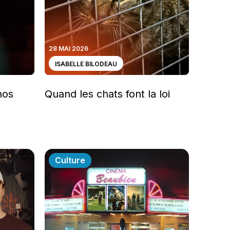
28 MAI 2026
ISABELLE BILODEAU
nos
Quand les chats font la loi
Culture