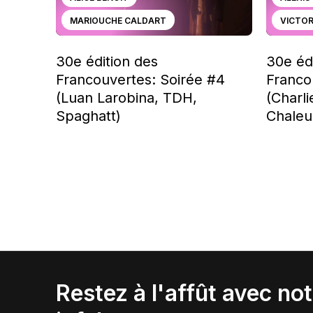
MARIOUCHE CALDART
VICTOR
30e édition des
30e éd
Francouvertes: Soirée #4
Franco
(Luan Larobina, TDH,
(Charl
Spaghatt)
Chaleu
Restez à l'affût avec not