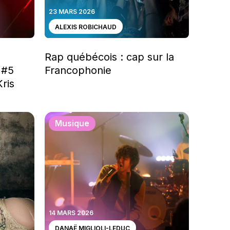
23 MARS 2026
ALEXIS ROBICHAUD
Rap québécois : cap sur la
 #5
Francophonie
Kris
Musique
14 MARS 2026
DANAË MIGLIOLI-LEDUC