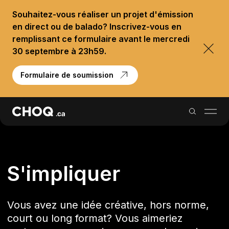
Souhaitez-vous réaliser un projet d'émission
en direct ou de balado? Inscrivez-vous en
remplissant ce formulaire avant le mercredi
30 septembre à 23h59.
Formulaire de soumission
Balados
S'impliquer
Reportages
Vous avez une idée créative, hors norme,
Palmarès
court ou long format? Vous aimeriez