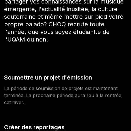
partager vos connaissances sur la musique
À propos
émergente, l'actualité inusitée, la culture
souterraine et même mettre sur pied votre
S'impliquer
propre balado? CHOQ recrute toute
l'année, que vous soyez étudiant.e de
l'UQAM ou non!
Carrière
Location studio
Soumettre un projet d'émission
La période de soumission de projets est maintenant
terminée. La prochaine période aura lieu à la rentrée
cet hiver.
Créer des reportages