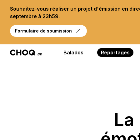
Souhaitez-vous réaliser un projet d'émission en dir
septembre à 23h59.
Formulaire de soumission
Balados
Reportages
La
émot