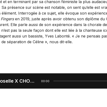
t et en terminant par sa chanson féministe la plus audacie
. Sa présence sur scène est notable, on sent qu’elle est vr
 élément. Interrogée à ce sujet, elle évoque son expérienc
 Fingers
en 2019, juste après avoir obtenu son diplôme du
urent. Elle parle aussi de son expérience dans la chorale de
 n’est pas la seule façon dont elle est liée à la chanteuse ic
rtagent aussi un bassiste, Yves Labonté. « Je ne pensais pas
de séparation de Céline », nous dit-elle.
Entrevue Roselle X CHOQ.ca
00:00