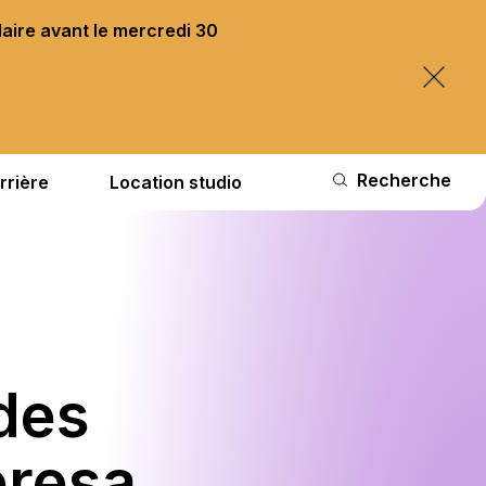
laire avant le mercredi 30
Recherche
rrière
Location studio
des
eresa