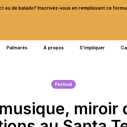
ect ou de balado? Inscrivez-vous en remplissant ce formu
Palmarès
À propos
S'impliquer
Ca
Festival
 musique, miroir 
ions au Santa T