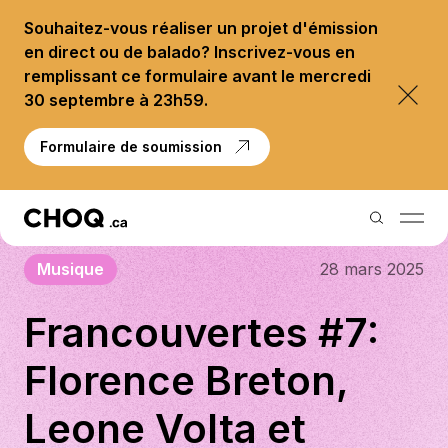
Souhaitez-vous réaliser un projet d'émission
en direct ou de balado? Inscrivez-vous en
remplissant ce formulaire avant le mercredi
30 septembre à 23h59.
Formulaire de soumission
Musique
28 mars 2025
Balados
Francouvertes #7:
Reportages
Florence Breton,
Palmarès
Leone Volta et