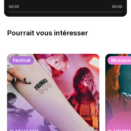
00:00
00:00
Pourrait vous intéresser
Festival
Musique