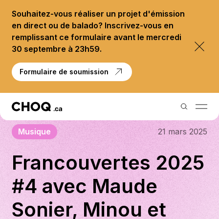
Souhaitez-vous réaliser un projet d'émission
en direct ou de balado? Inscrivez-vous en
remplissant ce formulaire avant le mercredi
30 septembre à 23h59.
Formulaire de soumission
Musique
21 mars 2025
Balados
Francouvertes 2025
Reportages
#4 avec Maude
Palmarès
Sonier, Minou et