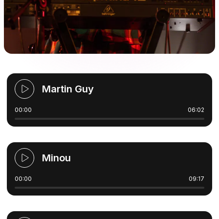
Martin Guy
00:00
06:02
Minou
00:00
09:17