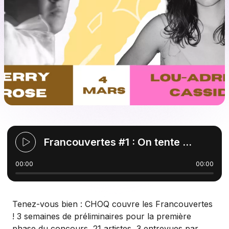
Francouvertes #1 : On tente un nouveau concept avec Lou-Adriane Cassidy et Thierry Larose
00:00
12:11
Tenez-vous bien : CHOQ couvre les Francouvertes
! 3 semaines de préliminaires pour la première
phase du concours, 21 artistes, 3 entrevues par