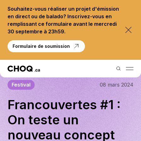
Souhaitez-vous réaliser un projet d'émission
en direct ou de balado? Inscrivez-vous en
remplissant ce formulaire avant le mercredi
30 septembre à 23h59.
Formulaire de soumission
Festival
08 mars 2024
Balados
Francouvertes #1 :
Reportages
On teste un
Palmarès
nouveau concept