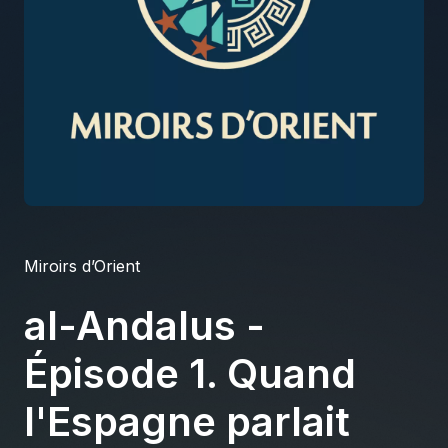
À propos
S'impliquer
Carrière
Location studio
Miroirs d’Orient
al-Andalus -
Épisode 1. Quand
l'Espagne parlait