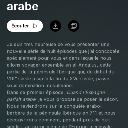
arabe
Écouter
Je suis très heureuse de vous présenter une 
nouvelle série de huit épisodes que j’ai concoctée 
spécialement pour vous et dans laquelle nous 
allons voyager ensemble en al-Andalus, cette 
partie de la péninsule Ibérique qui, du début du 
VIIIᵉ siècle jusqu’à la fin du XVe siècle, passe 
sous domination musulmane.
Dans ce premier épisode, 
Quand l’Espagne 
parlait arabe
, je vous propose de poser le décor. 
Nous reviendrons sur la conquête arabo-
berbère de la péninsule Ibérique en 711 et nous 
découvrirons comment, pendant près de huit 
siècles, au cœur même de l’Europe médiévale 