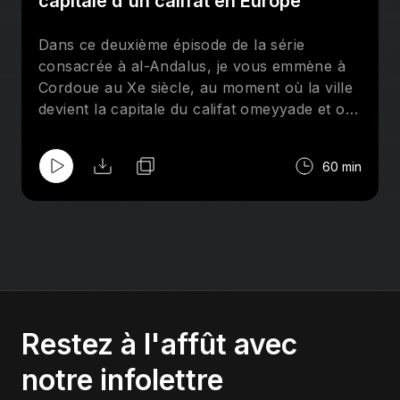
capitale d'un califat en Europe
Dans ce deuxième épisode de la série
consacrée à al-Andalus, je vous emmène à
Cordoue au Xe siècle, au moment où la ville
devient la capitale du califat omeyyade et où
al-Andalus connaît son apogée.
60 min
Restez à l'affût avec
notre infolettre