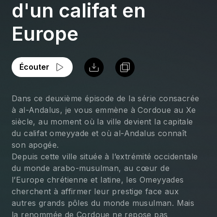
d'un califat en
Europe
Écouter
Dans ce deuxième épisode de la série consacrée 
à al-Andalus, je vous emmène à Cordoue au Xe 
siècle, au moment où la ville devient la capitale 
du califat omeyyade et où al-Andalus connaît 
son apogée.
Depuis cette ville située à l’extrémité occidentale 
du monde arabo-musulman, au cœur de 
l’Europe chrétienne et latine, les Omeyyades 
cherchent à affirmer leur prestige face aux 
autres grands pôles du monde musulman. Mais 
la renommée de Cordoue ne repose pas 