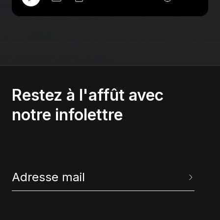
la fin du XVe siècle, passe sous domination
musulmane.
Restez à l'affût avec
notre infolettre