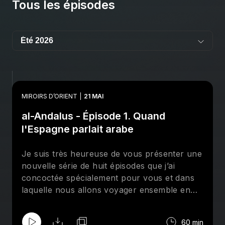
Tous les épisodes
MIROIRS D’ORIENT
21 MAI
al-Andalus - Épisode 1. Quand
l'Espagne parlait arabe
Je suis très heureuse de vous présenter une
nouvelle série de huit épisodes que j’ai
concoctée spécialement pour vous et dans
laquelle nous allons voyager ensemble en
al-Andalus, cette partie de la péninsule
Ibérique qui, du début du VIIIᵉ siècle jusqu’à
60 min