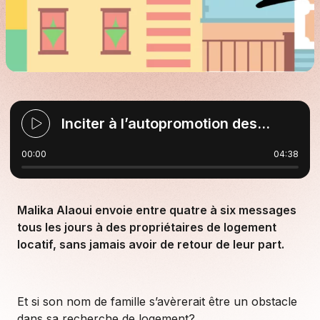
Inciter à l’autopromotion des locataires, une forme de discrimination?
00:00
04:38
Malika Alaoui envoie entre quatre à six messages
tous les jours à des propriétaires de logement
locatif, sans jamais avoir de retour de leur part.
Et si son nom de famille s’avèrerait être un obstacle
dans sa recherche de logement?