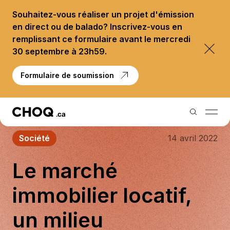
Souhaitez-vous réaliser un projet d'émission
en direct ou de balado? Inscrivez-vous en
remplissant ce formulaire avant le mercredi
30 septembre à 23h59.
Formulaire de soumission
Société
14 avril 2022
Balados
Le marché
Reportages
immobilier locatif,
Palmarès
un milieu