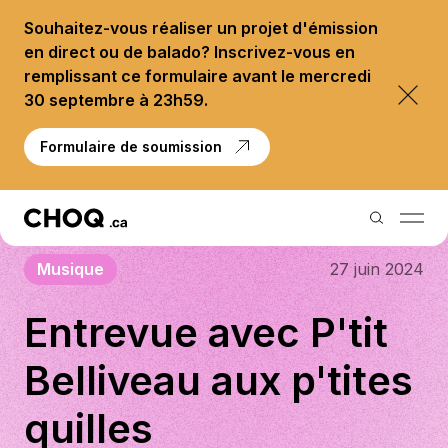
Souhaitez-vous réaliser un projet d'émission
en direct ou de balado? Inscrivez-vous en
remplissant ce formulaire avant le mercredi
30 septembre à 23h59.
Formulaire de soumission
Musique
27 juin 2024
Balados
Entrevue avec P'tit
Reportages
Belliveau aux p'tites
Palmarès
quilles