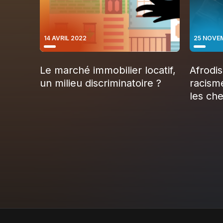
14 AVRIL 2022
25 NOVE
Le marché immobilier locatif,
Afrodis
un milieu discriminatoire ?
racism
les ch