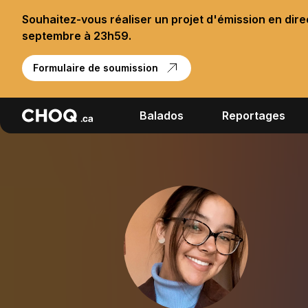
Souhaitez-vous réaliser un projet d'émission en dir
septembre à 23h59.
Formulaire de soumission
Balados
Reportages