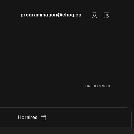
programmation@choq.ca
CRÉDITS WEB
Horaires