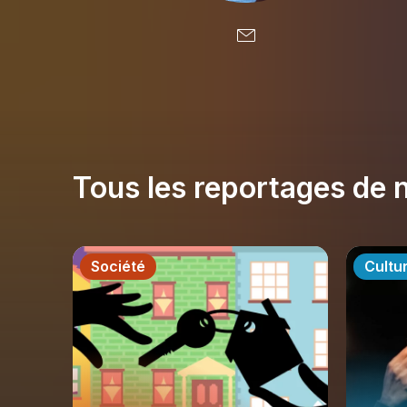
Tous les reportages de n
Société
Cultu