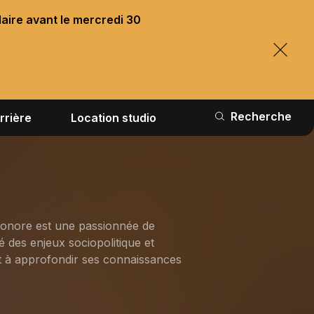
laire avant le mercredi 30
Recherche
rrière
Location studio
éonore est une passionnée de
 des enjeux sociopolitique et
et à approfondir ses connaissances