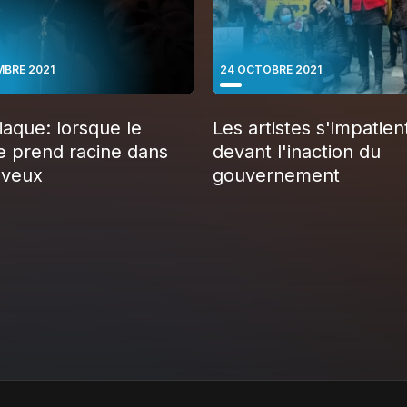
MBRE 2021
24 OCTOBRE 2021
iaque: lorsque le
Les artistes s'impatien
e prend racine dans
devant l'inaction du
eveux
gouvernement