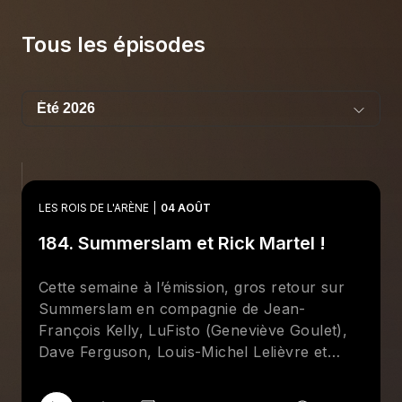
Tous les épisodes
LES ROIS DE L'ARÈNE
04 AOÛT
184. Summerslam et Rick Martel !
Cette semaine à l’émission, gros retour sur
Summerslam en compagnie de Jean-
François Kelly, LuFisto (Geneviève Goulet),
Dave Ferguson, Louis-Michel Lelièvre et
surtout
Brother
Bertrand Hébert qui était
présent à Minneapolis en compagnie de Rick