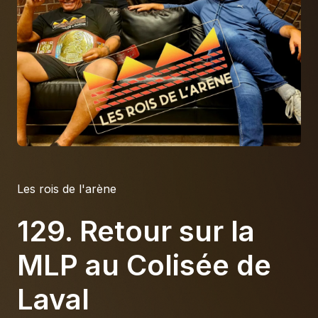
À propos
S'impliquer
Carrière
Location studio
Les rois de l'arène
129. Retour sur la
MLP au Colisée de
Laval