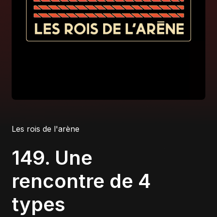
À propos
S'impliquer
Carrière
Location studio
Les rois de l'arène
149. Une
rencontre de 4
types