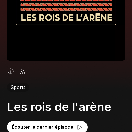
À propos
S'impliquer
Carrière
Location studio
Sports
Les rois de l'arène
Écouter le dernier épisode