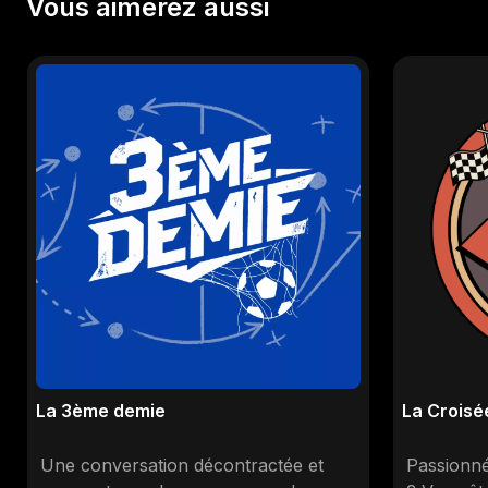
Vous aimerez aussi
La 3ème demie
La Croisé
Une conversation décontractée et
Passionné