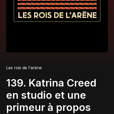
À propos
S'impliquer
Carrière
Location studio
Les rois de l'arène
139. Katrina Creed
en studio et une
primeur à propos