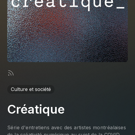
À propos
S'impliquer
Carrière
Location studio
Culture et société
Créatique
Série d'entretiens avec des artistes montréalaises
de la créativité numérique au sujet de la COVID.