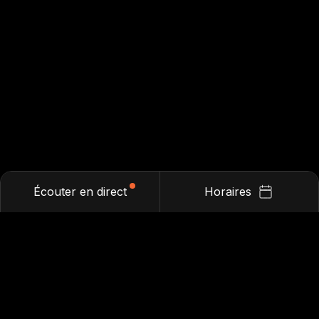
Écouter en direct
Horaires
Restez à l'affût avec
notre infolettre