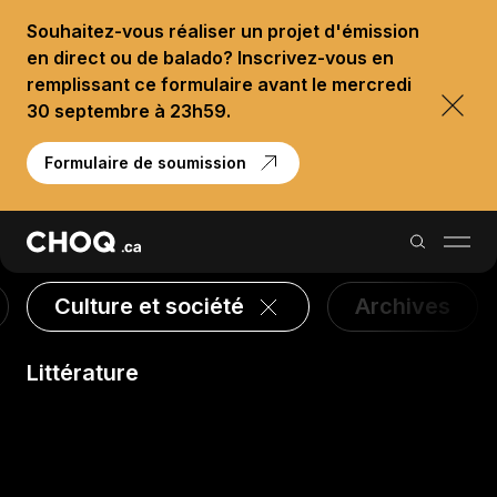
Souhaitez-vous réaliser un projet d'émission
en direct ou de balado? Inscrivez-vous en
remplissant ce formulaire avant le mercredi
30 septembre à 23h59.
Formulaire de soumission
Culture et société
Archives
Balados
Littérature
Reportages
Palmarès