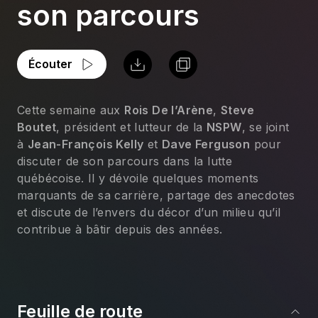
son parcours
Écouter
Cette semaine aux 
Rois De l’Arène
, 
Steve 
Boutet
, président et lutteur de la 
NSPW
, se joint 
à 
Jean-François Kelly
 et 
Dave Ferguson
 pour 
discuter de son parcours dans la lutte 
québécoise. Il y dévoile quelques moments 
marquants de sa carrière, partage des anecdotes 
et discute de l’envers du décor d’un milieu qu’il 
contribue à bâtir depuis des années.
Feuille de route