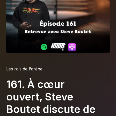
À propos
S'impliquer
Carrière
Location studio
Les rois de l'arène
161. À cœur
ouvert, Steve
Boutet discute de