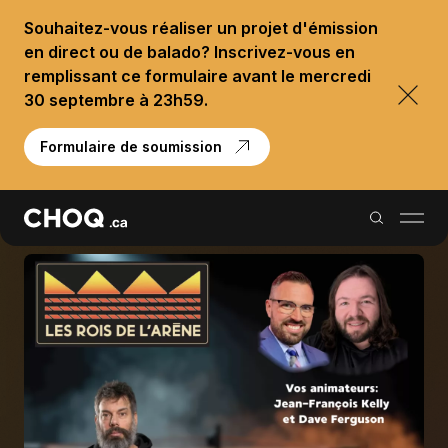
Souhaitez-vous réaliser un projet d'émission
en direct ou de balado? Inscrivez-vous en
remplissant ce formulaire avant le mercredi
30 septembre à 23h59.
Formulaire de soumission
Balados
Reportages
Palmarès