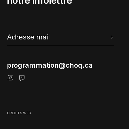
notre infolettre
programmation@choq.ca
CRÉDITS WEB