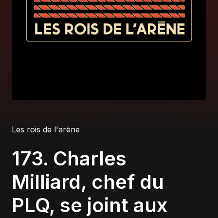
À propos
S'impliquer
Carrière
Location studio
Les rois de l'arène
173. Charles
Milliard, chef du
PLQ, se joint aux