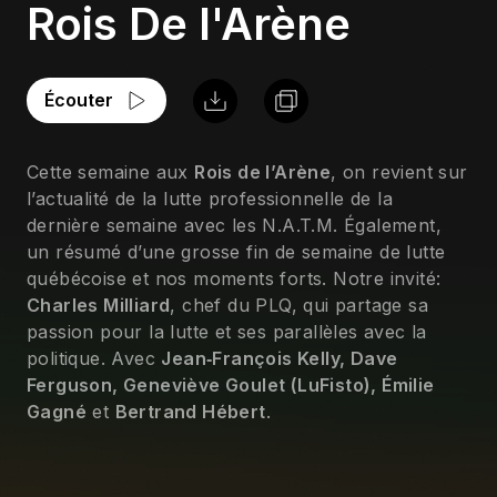
Rois De l'Arène
Écouter
Cette semaine aux
Rois de l’Arène
, on revient sur
l’actualité de la lutte professionnelle de la
dernière semaine avec les N.A.T.M. Également,
un résumé d’une grosse fin de semaine de lutte
québécoise et nos moments forts. Notre invité:
Charles Milliard
, chef du PLQ, qui partage sa
passion pour la lutte et ses parallèles avec la
politique. Avec
Jean‑François Kelly, Dave
Ferguson, Geneviève Goulet (LuFisto), Émilie
Gagné
et
Bertrand Hébert
.