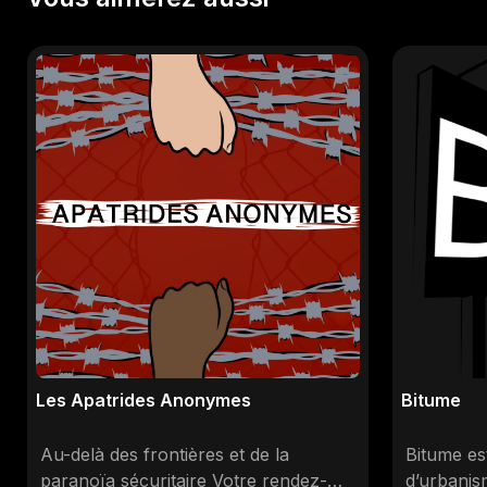
Les Apatrides Anonymes
Bitume
Au-delà des frontières et de la
Bitume est
paranoïa sécuritaire Votre rendez-
d’urbanis