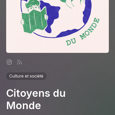
À propos
S'impliquer
Carrière
Location studio
Culture et société
Citoyens du
Monde