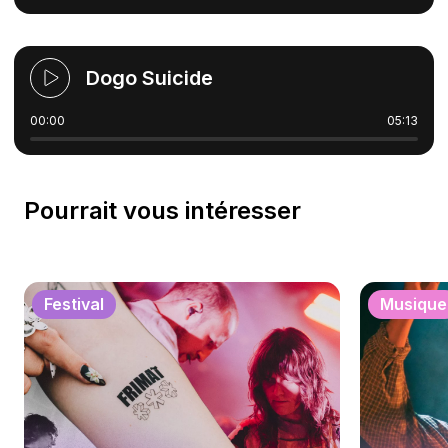
Dogo Suicide
00:00
05:13
Pourrait vous intéresser
Festival
Musique