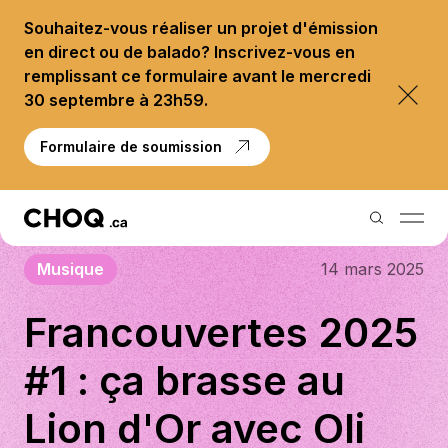
Souhaitez-vous réaliser un projet d'émission
en direct ou de balado? Inscrivez-vous en
remplissant ce formulaire avant le mercredi
30 septembre à 23h59.
Formulaire de soumission
Musique
14 mars 2025
Balados
Francouvertes 2025
Reportages
#1 : ça brasse au
Palmarès
Lion d'Or avec Oli