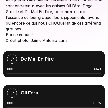
Nos journalistes Marion Loiselle et Baby Lafrance se
sont entretenus avec les artistes Oli Féra, Dogo
Suicide et De Mal En Pire, pour mieux saisir
l'essence de leur groupe, leurs jappements favoris
ou encore ce qui nous CHOQuerait de ces différents
groupes.
Bonne écoute!
Crédit photo: Jaime Antonio Luna
De Mal En Pire
00:00
06:48
Oli Féra
00:00
06:25