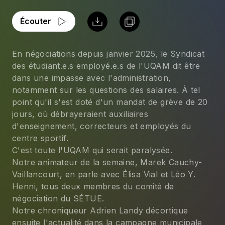
Écouter
En négociations depuis janvier 2025, le Syndicat 
des étudiant.e.s employé.e.s de l'UQAM dit être 
dans une impasse avec l'administration, 
notamment sur les questions des salaires. À tel 
point qu'il s'est doté d'un mandat de grève de 20 
jours, où débrayeraient auxiliaires 
d'enseignement, correcteurs et employés du 
centre sportif.
C'est toute l'UQAM qui serait paralysée. 
Notre animateur de la semaine, Marek Cauchy-
Vaillancourt, en parle avec Élisa Vial et Léo Y. 
Henni, tous deux membres du comité de 
négociation du SÉTUE. 
Notre chroniqueur Adrien Landy décortique 
ensuite l'actualité dans la campagne municipale 