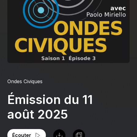
À propos
S'impliquer
Carrière
Location studio
Ondes Civiques
Émission du 11
août 2025
Écouter