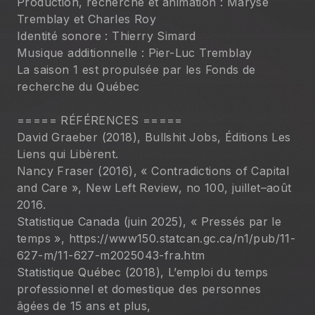
Production, recherche et animation : Maryse 
Tremblay et Charles Roy
Identité sonore : Thierry Simard
Musique additionnelle : Pier-Luc Tremblay
La saison 1 est propulsée par les Fonds de 
recherche du Québec
===== RÉFÉRENCES =====
David Graeber (2018), Bullshit Jobs, Éditions Les 
Liens qui Libèrent.
Nancy Fraser (2016), « Contradictions of Capital 
and Care », New Left Review, no 100, juillet–août 
2016.
Statistique Canada (juin 2025), « Pressés par le 
temps », https://www150.statcan.gc.ca/n1/pub/11-
627-m/11-627-m2025043-fra.htm
Statistique Québec (2018), L’emploi du temps 
professionnel et domestique des personnes 
âgées de 15 ans et plus, 