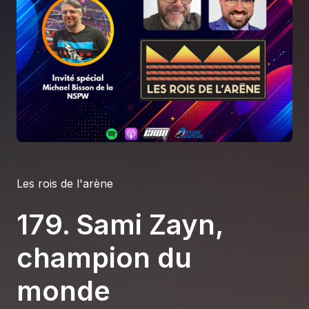
À propos
S'impliquer
Carrière
Location studio
Les rois de l'arène
179. Sami Zayn,
champion du
monde