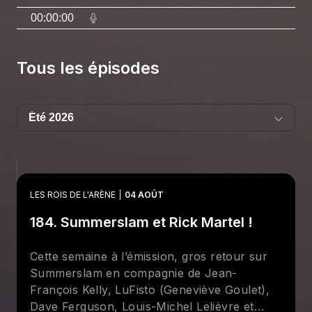
00:00:00
Tous les épisodes
LES ROIS DE L'ARÈNE
04 AOÛT
184. Summerslam et Rick Martel !
Cette semaine à l’émission, gros retour sur
Summerslam en compagnie de Jean-
François Kelly, LuFisto (Geneviève Goulet),
Dave Ferguson, Louis-Michel Lelièvre et