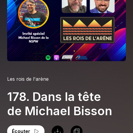
À propos
S'impliquer
Carrière
Location studio
Les rois de l'arène
178. Dans la tête
de Michael Bisson
Écouter