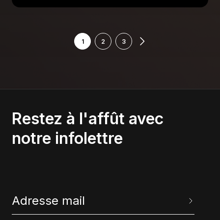
Foley, AAA et le meilleur lutteur de tous les
temps.
1
2
3
Restez à l'affût avec
notre infolettre