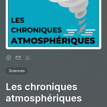
À propos
S'impliquer
Carrière
Location studio
Sciences
Les chroniques
atmosphériques