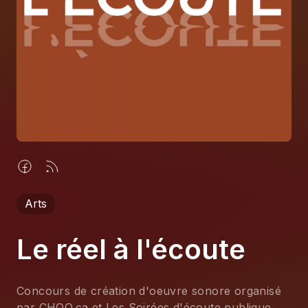
À propos
S'impliquer
Carrière
Location studio
Arts
Le réel à l'écoute
Concours de création d'oeuvre sonore organisé
par CHOQ.ca et Les Soirées d'écoute publique.