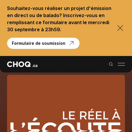
Souhaitez-vous réaliser un projet d'émission
en direct ou de balado? Inscrivez-vous en
remplissant ce formulaire avant le mercredi
30 septembre à 23h59.
Formulaire de soumission
Balados
Reportages
Palmarès