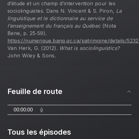
d’étude et un champ d’intervention pour les 
sociolinguistes. Dans N. Vincent & S. Piron, 
La 
linguistique et le 
dictionnaire au service de 
l’enseignement du français au Québec
 (Nota 
Bene, p. 25‑59). 
https://numerique.banq.qc.ca/patrimoine/details/52
Van Herk, G. (2012). 
What is sociolinguistics?
John Wiley & Sons.
Feuille de route
00:00:00
Tous les épisodes