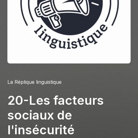
À propos
S'impliquer
Carrière
Location studio
La Réplique linguistique
20-Les facteurs
sociaux de
l'insécurité