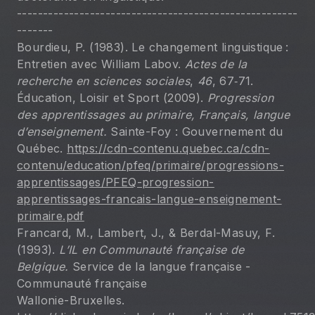
------------------------------------------------------
-------
Bourdieu, P. (1983). Le changement linguistique : 
Entretien avec William Labov. 
Actes de la 
recherche en sciences sociales
, 
46
, 67‑71.
Éducation, Loisir et Sport (2009). 
Progression 
des apprentissages au primaire, Français, langue 
d’enseignement.
 Sainte-Foy : Gouvernement du 
Québec. 
https://cdn-contenu.quebec.ca/cdn-
contenu/education/pfeq/primaire/progressions-
apprentissages/PFEQ-progression-
apprentissages-francais-langue-enseignement-
primaire.pdf
Francard, M., Lambert, J., & Berdal-Masuy, F. 
(1993). 
L’IL en Communauté française de 
Belgique.
 Service de la langue française - 
Communauté française
Wallonie-Bruxelles. 