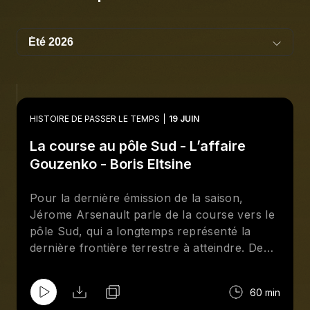
HISTOIRE DE PASSER LE TEMPS
19 JUIN
La course au pôle Sud - L’affaire
Gouzenko - Boris Eltsine
Pour la dernière émission de la saison,
Jérome Arsenault parle de la course vers le
pôle Sud, qui a longtemps représenté la
dernière frontière terrestre à atteindre. De
son côté, Pierre-Luc Noël s’intéresse à
l’affaire Gouzenko, qui secoue le Canada au
60 min
début de la guerre froide en y révélant la