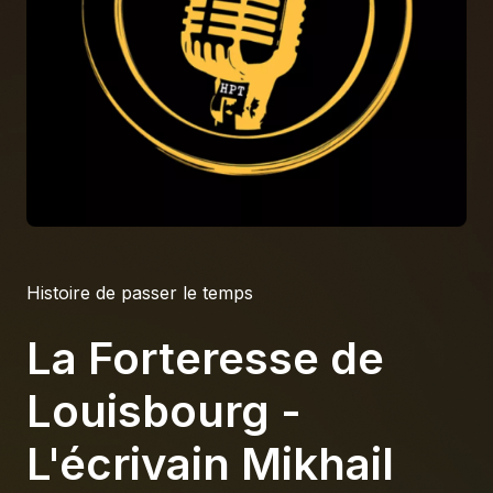
À propos
S'impliquer
Carrière
Location studio
Histoire de passer le temps
La Forteresse de
Louisbourg -
L'écrivain Mikhail