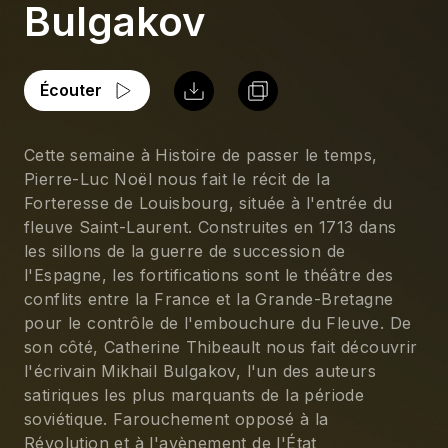
Bulgakov
Écouter
Cette semaine à Histoire de passer le temps, 
Pierre-Luc Noël nous fait le récit de la 
Forteresse de Louisbourg, située à l'entrée du 
fleuve Saint-Laurent. Construites en 1713 dans 
les sillons de la guerre de succession de 
l'Espagne, les fortifications sont le théâtre des 
conflits entre la France et la Grande-Bretagne 
pour le contrôle de l'embouchure du Fleuve. De 
son côté, Catherine Thibeault nous fait découvrir 
l'écrivain Mikhail Bulgakov, l'un des auteurs 
satiriques les plus marquants de la période 
soviétique. Farouchement opposé à la 
Révolution et à l'avènement de l'État 