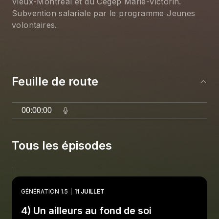
Vieux-Montréal et du Cégep Marie-Victorin.
Subvention salariale par le programme Jeunes
volontaires.
Feuille de route
00:00:00
Tous les épisodes
GÉNÉRATION 1.5
11 JUILLET
4) Un ailleurs au fond de soi