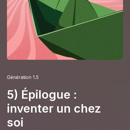
À propos
S'impliquer
Carrière
Location studio
Génération 1.5
5) Épilogue :
inventer un chez
soi