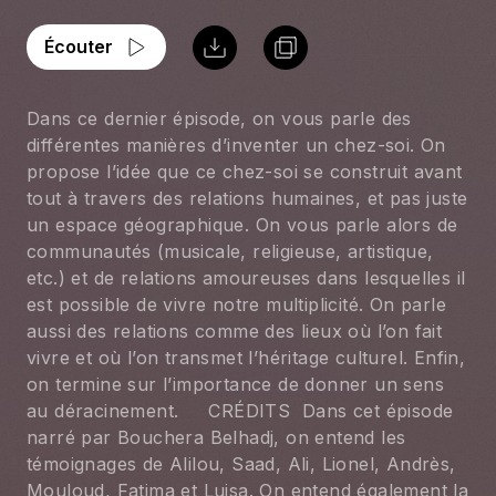
Écouter
Dans ce dernier épisode, on vous parle des
différentes manières d’inventer un chez-soi. On
propose l’idée que ce chez-soi se construit avant
tout à travers des relations humaines, et pas juste
un espace géographique. On vous parle alors de
communautés (musicale, religieuse, artistique,
etc.) et de relations amoureuses dans lesquelles il
est possible de vivre notre multiplicité. On parle
aussi des relations comme des lieux où l’on fait
vivre et où l’on transmet l’héritage culturel. Enfin,
on termine sur l’importance de donner un sens
au déracinement. CRÉDITS Dans cet épisode
narré par Bouchera Belhadj, on entend les
témoignages de Alilou, Saad, Ali, Lionel, Andrès,
Mouloud, Fatima et Luisa. On entend également la