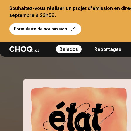
Souhaitez-vous réaliser un projet d'émission en dir
septembre à 23h59.
Formulaire de soumission
Balados
Reportages