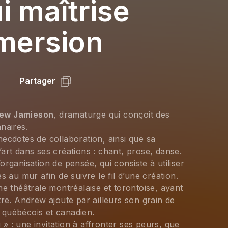
i maîtrise
mmersion
Partager
ew Jamieson
, dramaturge qui conçoit des 
naires.
ecdotes de collaboration, ainsi que sa 
art dans ses créations : chant, prose, danse. 
rganisation de pensée, qui consiste à utiliser 
s au mur afin de suivre le fil d’une création.
ne théâtrale montréalaise et torontoise, ayant 
tre. Andrew ajoute par ailleurs son grain de 
 québécois et canadien.
 : une invitation à affronter ses peurs, que 