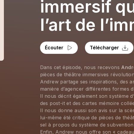
immersif qu
l’art de l’i
Écouter
Télécharger
Dans cet épisode, nous recevons 
Andr
pièces de théâtre immersives révolution
Andrew partage ses inspirations, des an
manière d’agencer différentes formes d’
Il nous décrit également son système d’o
des post-it et des cartes mémoire collée
Il nous donne aussi son avis sur la scè
lui-même été critique de pièces de théâ
sel à propos du système de subvention
Enfin, Andrew nous offre son « cadeau »