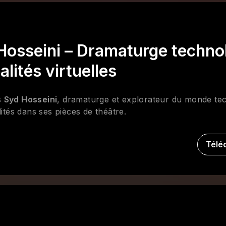
 Hosseini – Dramaturge techno
alités virtuelles
s
Syd Hosseini
, dramaturge et explorateur du monde tec
lités dans ses pièces de théâtre.
Télé