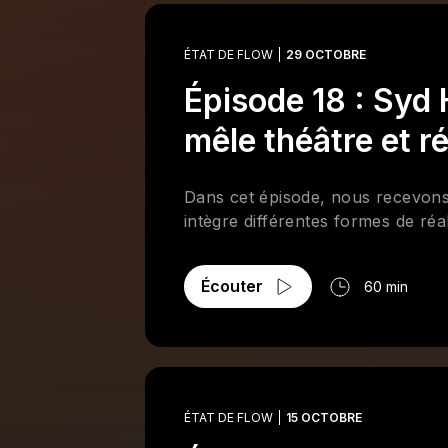
ÉTAT DE FLOW
29 OCTOBRE
Épisode 18 : Syd
mêle théâtre et ré
Dans cet épisode, nous recevon
intègre différentes formes de réa
Écouter
60 min
ÉTAT DE FLOW
15 OCTOBRE