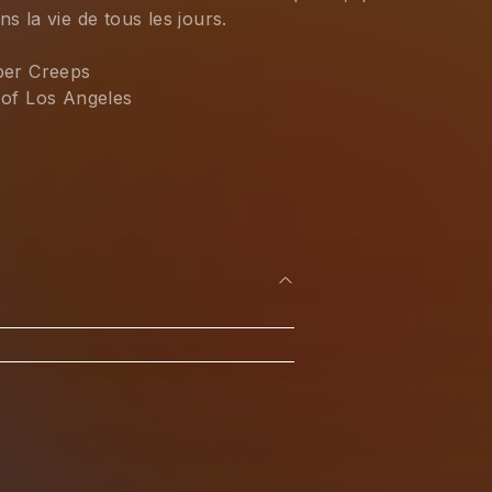
s la vie de tous les jours.
per Creeps 
of Los Angeles