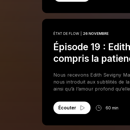
ÉTAT DE FLOW
26 NOVEMBRE
Épisode 19 : Edit
compris la patie
Nous recevons Edith Sevigny Mart
nous introduit aux subtilités de 
ainsi qu’à l’amour profond qu’elle
Écouter
60 min