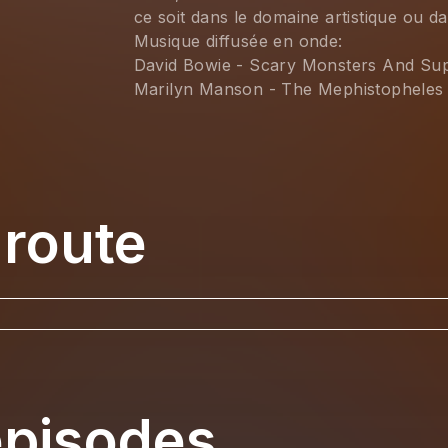
ce soit dans le domaine artistique ou dan
Musique diffusée en onde:
David Bowie - Scary Monsters And Su
Marilyn Manson - The Mephistopheles 
 route
épisodes