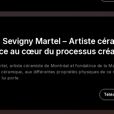
h Sevigny Martel – Artiste cér
nce au cœur du processus créa
el, artiste céramiste de Montréal et fondatrice de la Ma
la céramique, aux différentes propriétés physiques de ce
 lui porte.
Télé