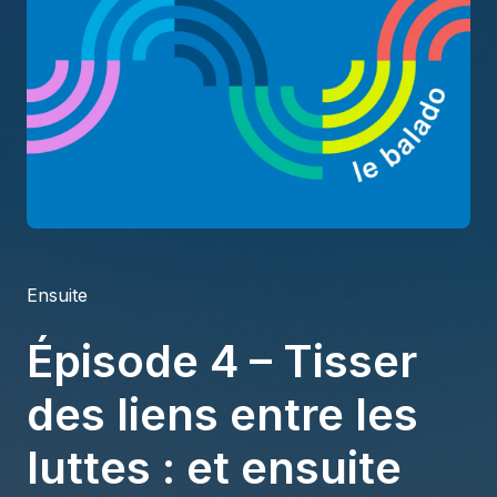
À propos
S'impliquer
Carrière
Location studio
Ensuite
Épisode 4 – Tisser
des liens entre les
luttes : et ensuite