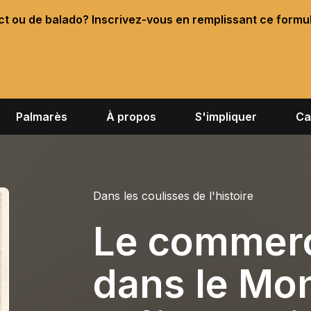
ect ou de balado? Inscrivez-vous en remplissant ce formu
Palmarès
À propos
S'impliquer
Ca
Dans les coulisses de l'histoire
Le commerc
dans le Mon