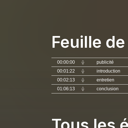
Feuille de
00:00:00
publicité
00:01:22
introduction
00:02:13
entretien
01:06:13
conclusion
Tous les 