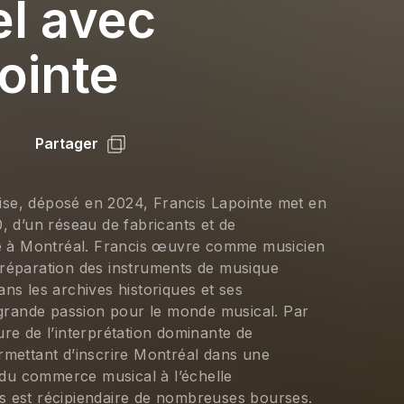
el avec
ointe
Partager
ise, déposé en 2024, Francis Lapointe met en 
0, d’un réseau de fabricants et de 
 à Montréal. Francis œuvre comme musicien 
 réparation des instruments de musique 
ns les archives historiques et ses 
rande passion pour le monde musical. Par 
ure de l’interprétation dominante de 
rmettant d’inscrire Montréal dans une 
du commerce musical à l’échelle 
s est récipiendaire de nombreuses bourses. 