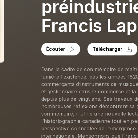
préindustri
Francis Lap
Écouter
Télécharger
Dans le cadre de son mémoire de maîtr
lumière l’existence, dès les années 182
commerçants d’instruments de musique
et gestionnaire dans le commerce et la
depuis plus de vingt ans. Ses travaux da
nombreuses réflexions démontrent sa g
son mémoire, il offre une nouvelle lect
l’historiographie canadienne tout en pe
perspective connectée de l’émergence 
internationale. Mentionnons que Franci