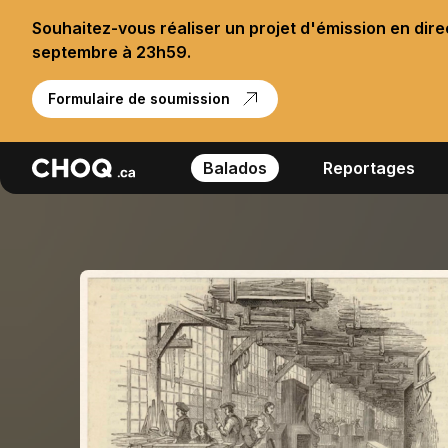
Souhaitez-vous réaliser un projet d'émission en dir
septembre à 23h59.
Formulaire de soumission
Balados
Reportages