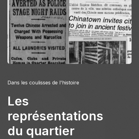
À propos
S'impliquer
Carrière
Location studio
Dans les coulisses de l'histoire
Les
représentations
du quartier