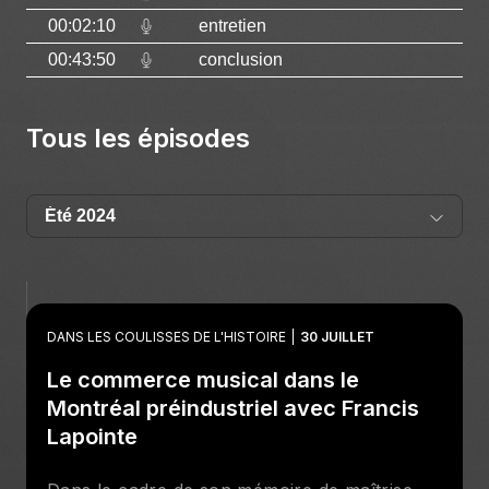
00:02:10
entretien
00:43:50
conclusion
Tous les épisodes
DANS LES COULISSES DE L'HISTOIRE
30 JUILLET
Le commerce musical dans le
Montréal préindustriel avec Francis
Lapointe