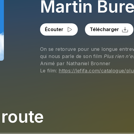
Martin Bur
Écouter
Télécharger
On se retoruve pour une longue entrevu
qui nous parle de son film 
Plus rien n'e
Animé par Nathaniel Bronner
Le film: 
https://lefifa.com/catalogue/plu
 route