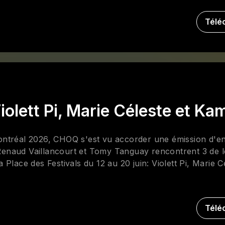
Télé
olett Pi, Marie Céleste et Ka
ntréal 2026, CHOQ s'est vu accorder une émission d'e
 Renaud Vaillancourt et Tomy Tanguay rencontrent 3 de l
Place des Festivals du 12 au 20 juin: Violett Pi, Marie C
Télé