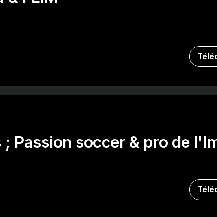
Télé
; Passion soccer & pro de l'I
Télé