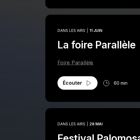
DANS LES AIRS
11 JUIN
La foire Parallèle
Foire Parallèle
Écouter
60 min
DANS LES AIRS
28 MAI
Festival Palomos