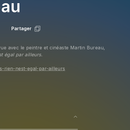
eau
Partager
e avec le peintre et cinéaste Martin Bureau, 
st égal par ailleurs
.
s-rien-nest-egal-par-ailleurs