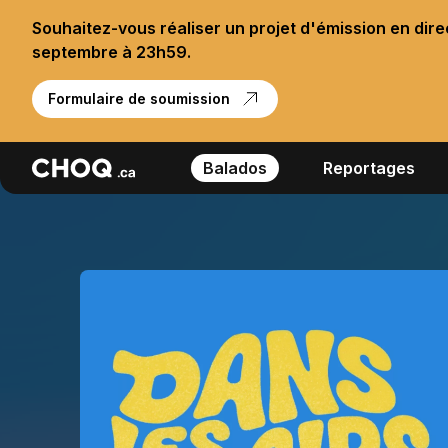
Souhaitez-vous réaliser un projet d'émission en dir
septembre à 23h59.
Formulaire de soumission
Balados
Reportages