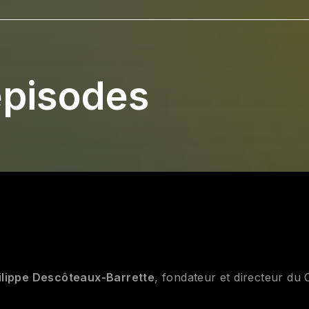
épisodes
ilippe Descôteaux-Barrette
, fondateur et directeur du 