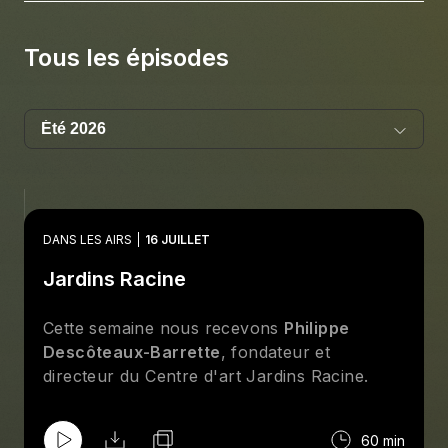
Tous les épisodes
DANS LES AIRS
16 JUILLET
Jardins Racine
Cette semaine nous recevons
Philippe
Descôteaux-Barrette
, fondateur et
directeur du Centre d'art Jardins Racine.
60 min