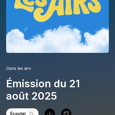
À propos
S'impliquer
Carrière
Location studio
Dans les airs
Émission du 21
août 2025
Écouter