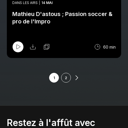
DANS LES AIRS
14 MAI
Mathieu D'astous ; Passion soccer &
pro de l'Impro
60 min
1
2
Restez à l'affût avec