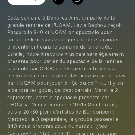
Cette semaine à Dans les Airs, on parle de la 
grande rentrée de l’UQAM. Layla Bechou reçoit 
Passerelle 840 et UQAM en spectacle pour 
parler de leur spectacle que ces deux groupes 
présenteront dans la semaine de la rentrée. 
Estelle, notre directrice musicale sera également 
présente pour parler du spectacle de la rentrée 
présenté par 
CHOQ.ca
. On passe à travers la 
programmation complète des activités proposées 
par l’UQAM pour jouer à «Ça ou ça ? »… Il y en 
a de tout les goûts, ça c’est certain! Mardi le 2 
septembre, c’est le spectacle présenté par 
CHOQ.ca
. Venez écouter è 19h15
Shad Frank, 
puis à 20h30 plein d’artistes de Bonbonbon ! 
Mercredi le 3 septembre, le groupe passerelle 
840 nous présente deux numéros : 
¿Nos 
Casamos? 
à 12h15 et 13h15, ainsi que 
Chienne 