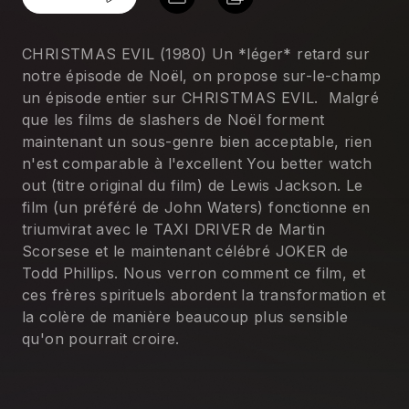
CHRISTMAS EVIL (1980) Un *léger* retard sur
notre épisode de Noël, on propose sur-le-champ
un épisode entier sur CHRISTMAS EVIL. Malgré
que les films de slashers de Noël forment
maintenant un sous-genre bien acceptable, rien
n'est comparable à l'excellent You better watch
out (titre original du film) de Lewis Jackson. Le
film (un préféré de John Waters) fonctionne en
triumvirat avec le TAXI DRIVER de Martin
Scorsese et le maintenant célébré JOKER de
Todd Phillips. Nous verron comment ce film, et
ces frères spirituels abordent la transformation et
la colère de manière beaucoup plus sensible
qu'on pourrait croire.