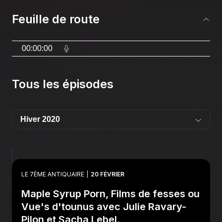
Feuille de route
00:00:00
Tous les épisodes
LE 7ÈME ANTIQUAIRE
20 FÉVRIER
Maple Syrup Porn, Films de fesses ou
Vue's d'tounus avec Julie Ravary-
Pilon et Sacha Lebel.