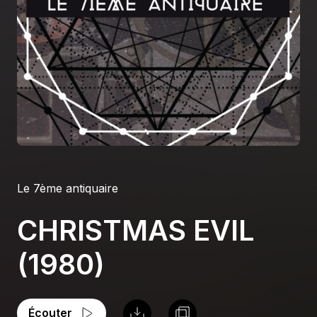
À propos
S'impliquer
Carrière
Location studio
Le 7ème antiquaire
CHRISTMAS EVIL
(1980)
Écouter