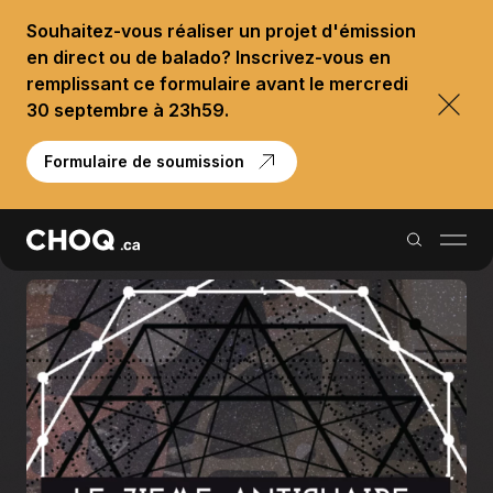
Souhaitez-vous réaliser un projet d'émission
en direct ou de balado? Inscrivez-vous en
remplissant ce formulaire avant le mercredi
30 septembre à 23h59.
Formulaire de soumission
Balados
Reportages
Palmarès