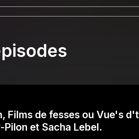
épisodes
, Films de fesses ou Vue's d'
-Pilon et Sacha Lebel.