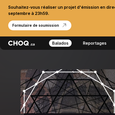
Souhaitez-vous réaliser un projet d'émission en dir
septembre à 23h59.
Formulaire de soumission
Balados
Reportages