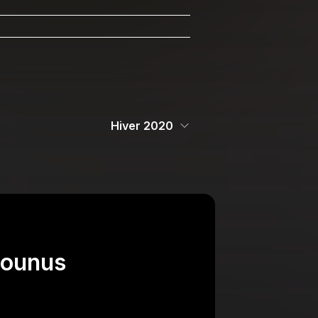
Hiver 2020
tounus