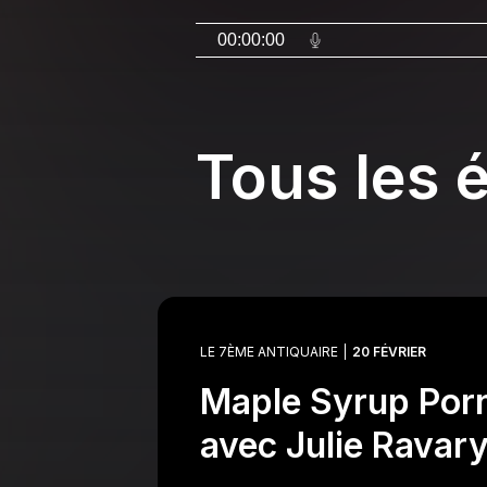
00:00:00
Tous les 
LE 7ÈME ANTIQUAIRE
20 FÉVRIER
Maple Syrup Porn
avec Julie Ravary