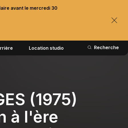
laire avant le mercredi 30
Recherche
rrière
Location studio
ES (1975)
n à l'ère