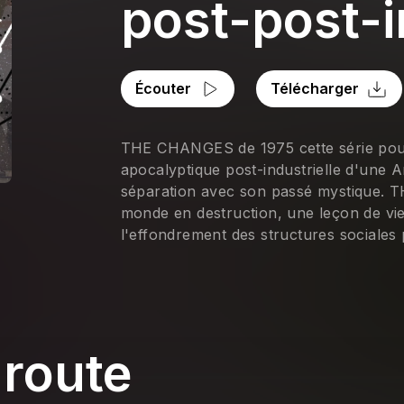
post-post-i
Écouter
Télécharger
THE CHANGES de 1975 cette série pour
apocalyptique post-industrielle d'une A
séparation avec son passé mystique. 
monde en destruction, une leçon de vi
l'effondrement des structures sociales
 route