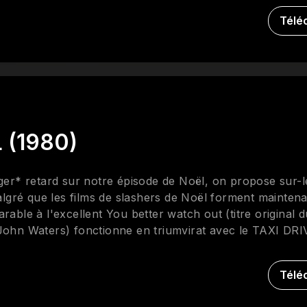
Télé
 (1980)
r* retard sur notre épisode de Noël, on propose sur-
ré que les films de slashers de Noël forment mainten
rable à l'excellent You better watch out (titre original d
 John Waters) fonctionne en triumvirat avec le TAXI DR
ré JOKER de Todd Phillips. Nous verron comment ce film,
ation et la colère de manière beaucoup plus sensible qu'
Télé