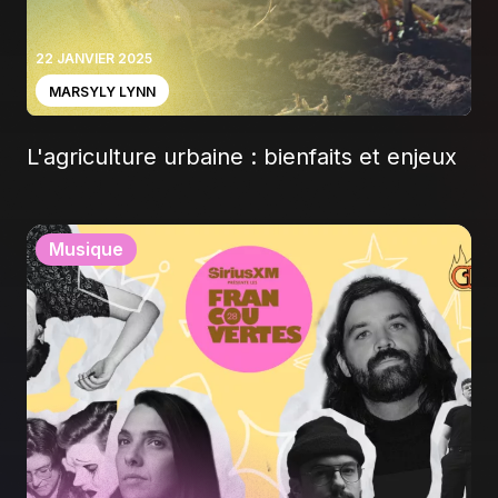
22 JANVIER 2025
MARSYLY LYNN
L'agriculture urbaine : bienfaits et enjeux
Musique