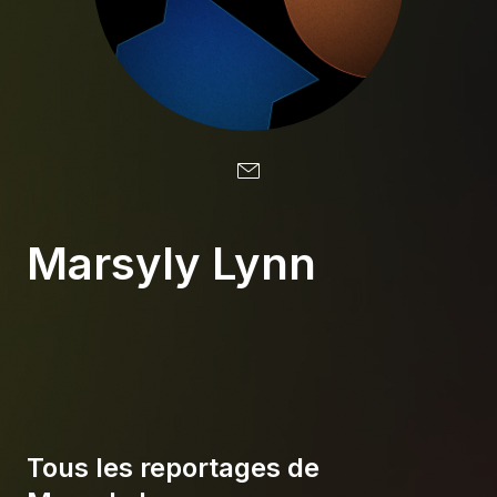
À propos
S'impliquer
Carrière
Location studio
Marsyly Lynn
Tous les reportages de