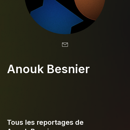
À propos
S'impliquer
Carrière
Location studio
Anouk Besnier
Tous les reportages de