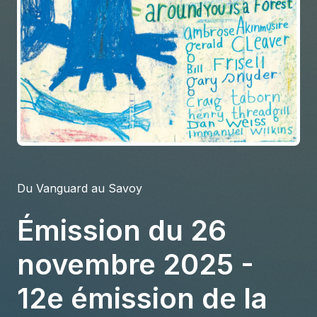
À propos
S'impliquer
Carrière
Location studio
Du Vanguard au Savoy
Émission du 26
novembre 2025 -
12e émission de la