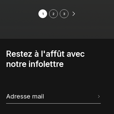
1
2
3
Restez à l'affût avec
notre infolettre