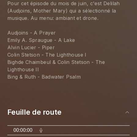
Pour cet épisode du mois de juin, c'est Delilah 
(Audjoins, Mother Mary) qui a sélectionné la 
musique. Au menu: ambiant et drone.
Audjoins - A Prayer
Emily A. Spraugue - A Lake
Alvin Lucier - Piper
Colin Stetson - The Lighthouse I
Bighde Chaimbeul & Colin Stetson - The 
Lighthouse II
Bing & Ruth - Badwater Psalm
Feuille de route
00:00:00