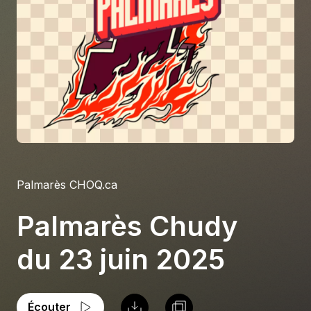
À propos
S'impliquer
Carrière
Location studio
Palmarès CHOQ.ca
Palmarès Chudy
du 23 juin 2025
Écouter