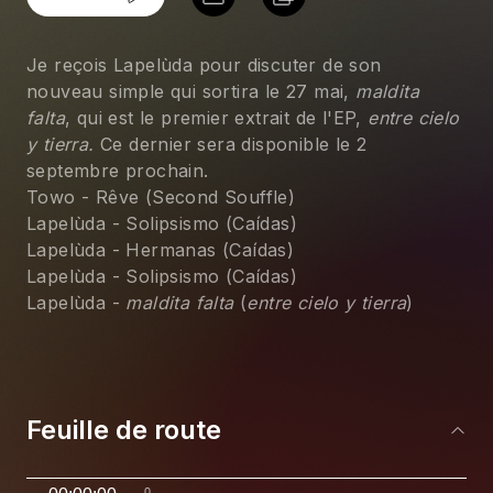
Je reçois Lapelùda pour discuter de son 
nouveau simple qui sortira le 27 mai, 
maldita 
falta
, qui est le premier extrait de l'EP, 
entre cielo 
y tierra.
 Ce dernier sera disponible le 2 
septembre prochain.
Towo - Rêve (Second Souffle)
Lapelùda - Solipsismo (Caídas)
Lapelùda - Hermanas (Caídas)
Lapelùda - Solipsismo (Caídas)
Lapelùda - 
maldita falta
 (
entre cielo y tierra
)
Feuille de route