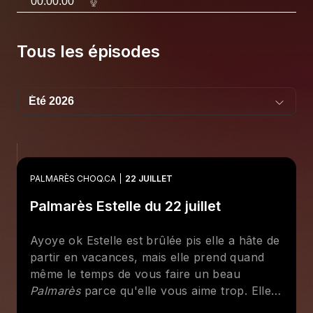
00:00:00
Tous les épisodes
PALMARÈS CHOQ.CA
22 JUILLET
Palmarès Estelle du 22 juillet
Ayoye ok Estelle est brûlée pis elle a hâte de
partir en vacances, mais elle prend quand
même le temps de vous faire un beau
Palmarès
parce qu'elle vous aime trop. Elle
revient rapidement sur son expérience au