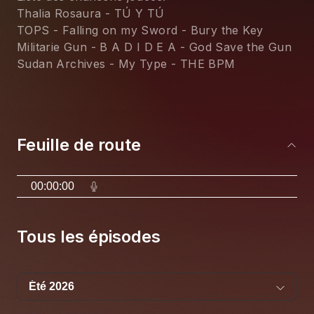
Thalia Rosaura - TÚ Y TÚ
TOPS - Falling on my Sword - Bury the Key
Militarie Gun - B A D I D E A - God Save the Gun
Sudan Archives - My Type - THE BPM
Feuille de route
00:00:00
Tous les épisodes