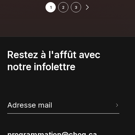
1
2
3
Restez à l'affût avec
notre infolettre
programmation@choq.ca