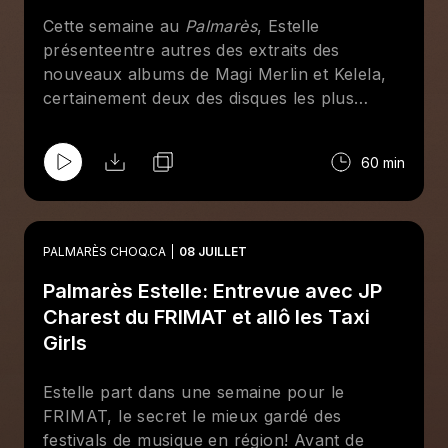
Cette semaine au
Palmarès
, Estelle
présenteentre autres des extraits des
nouveaux albums de Magi Merlin et Kelela,
certainement deux des disques les plus
attendus de 2026.
60 min
PALMARÈS CHOQ.CA
08 JUILLET
Palmarès Estelle: Entrevue avec JP
Charest du FRIMAT et allô les Taxi
Girls
Estelle part dans une semaine pour le
FRIMAT, le secret le mieux gardé des
festivals de musique en région! Avant de