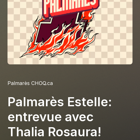
À propos
S'impliquer
Carrière
Location studio
Palmarès CHOQ.ca
Palmarès Estelle:
entrevue avec
Thalia Rosaura!