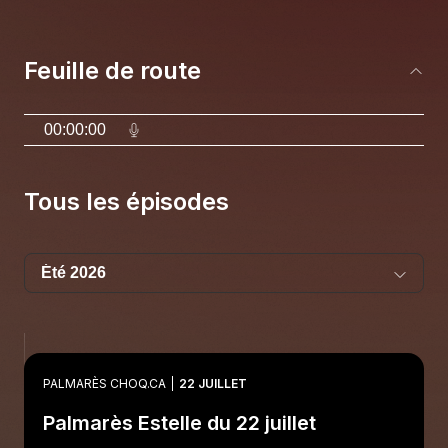
Feuille de route
00:00:00
Tous les épisodes
PALMARÈS CHOQ.CA
22 JUILLET
Palmarès Estelle du 22 juillet