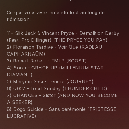
Ce que vous avez entendu tout au long de 
l'émission:
1)– Slik Jack & Vincent Pryce - Demolition Derby 
(Feat. Pro Dillinger) (THE PRYCE YOU PAY)
2) Floraison Tardive - Voir Que (RADEAU 
CAPHARNAÜM)
3) Robert Robert - FMLP (BOOST)
4) Soraï - GRHOE UP (MILLENIUM STAR 
DIAMANT)
5) Meryem Saci - Tenere (JOURNEY)
6) Q052 - Loud Sunday (THUNDER CHILD)
7) CHANCES - Sister (AND NOW YOU BECOME 
A SEEKER)
8) Dogo Suicide - Sans cérémonie (TRISTESSE 
LUCRATIVE)