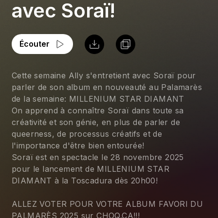
avec Soraï!
Écouter
Cette semaine Ally s'entretient avec Soraï pour 
parler de son album en nouveauté au Palamarès 
de la semaine: MILLENIUM STAR DIAMANT
On apprend à connaître Soraï dans toute sa 
créativité et son génie, en plus de parler de 
queerness, de processus créatifs et de 
l'importance d'être bien entourée!
Soraï est en spectacle le 28 novembre 2025 
pour le lancement de MILLENIUM STAR 
DIAMANT à la Toscadura dès 20h00!
ALLEZ VOTER POUR VOTRE ALBUM FAVORI DU 
PALMARÈS 2025 sur CHOQ.CA!!!