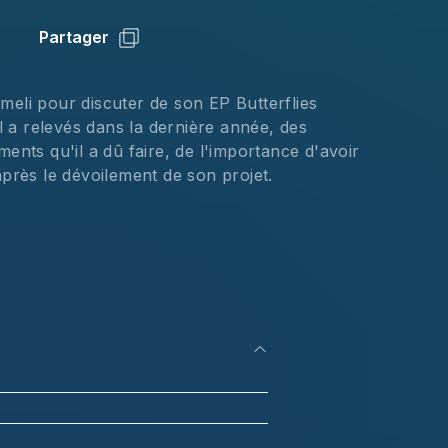
Partager
eli pour discuter de son EP Butterflies 
l a relevés dans la dernière année, des 
ents qu'il a dû faire, de l'importance d'avoir 
près le dévoilement de son projet.