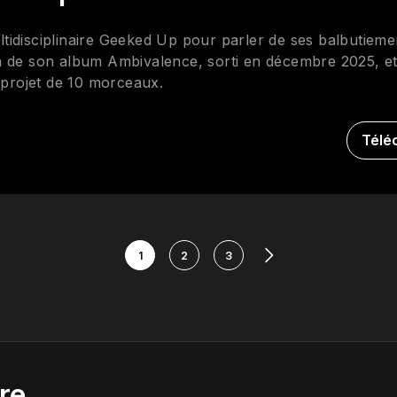
multidisciplinaire Geeked Up pour parler de ses balbutiem
 de son album Ambivalence, sorti en décembre 2025, et 
e projet de 10 morceaux.
Télé
1
2
3
re