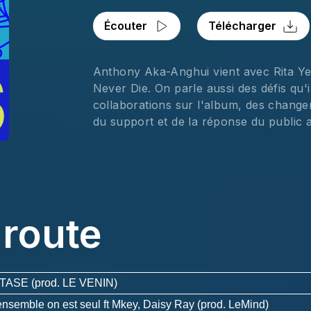
Écouter
Télécharger
Anthony Aka-Anghui vient avec Rita Yem
Never Die. On parle aussi des défis qu'i
collaborations sur l'album, des changem
du support et de la réponse du public a
 route
XTASE (prod. LE VENIN)
nsemble on est seul ft Mkey, Daisy Ray (prod. LeMind)