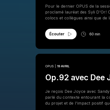
Pour le dernier OPUS de la sessi
proclamé lauréat des Syli D'Or! On
colocs et collègues ainsi que de
Écouter
60 min
OPUS
19 AVRIL
Op.92 avec Dee 
Je reçois Dee Joyce avec Sandy 
parlé du contexte entourant la c
du projet et de l'impact positif 