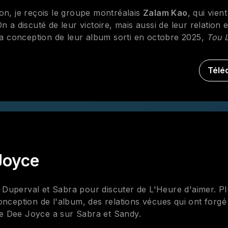
on, je reçois le groupe montréalais
Zalam Kao
, qui vient
 a discuté de leur victoire, mais aussi de leur relation 
 la conception de leur album sorti en octobre 2025,
Tou 
Télé
Joyce
Duperval et Sabra pour discuter de L'Heure d'aimer. Pl
onception de l'album, des relations vécues qui ont forgé
que Dee Joyce a sur Sabra et Sandy.