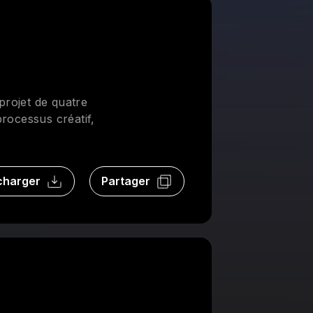
projet de quatre
rocessus créatif,
charger
Partager