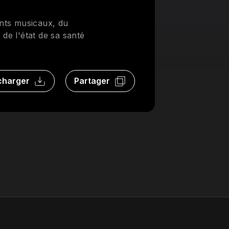
ents musicaux, du
de l'état de sa santé
charger
Partager