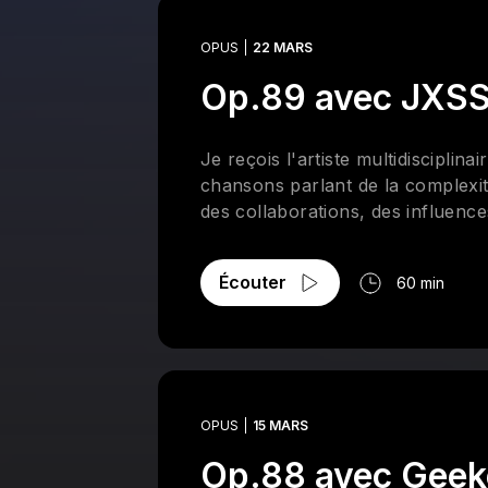
OPUS
22 MARS
Op.89 avec JXS
Je reçois l'artiste multidiscipl
chansons parlant de la complexit
des collaborations, des influenc
Écouter
60 min
OPUS
15 MARS
Op.88 avec Geek