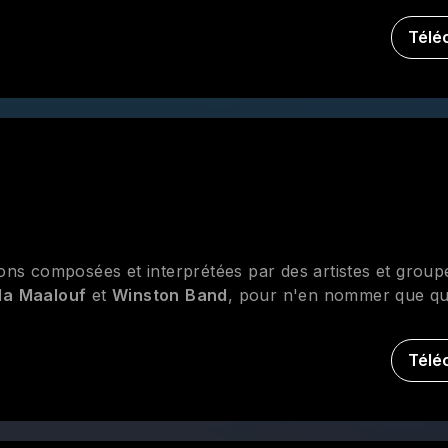
Télé
ns composées et interprétées par des artistes et group
la
Maalouf
et
Winston
Band
, pour n'en nommer que qu
Télé