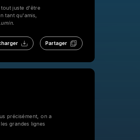
 tout juste d'être
en tant qu'amis,
Lumin.
charger
Partager
us précisément, on a
 les grandes lignes