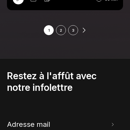
1
2
3
Restez à l'affût avec
notre infolettre