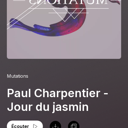
À propos
S'impliquer
Carrière
Location studio
Mutations
Paul Charpentier -
Jour du jasmin
Écouter