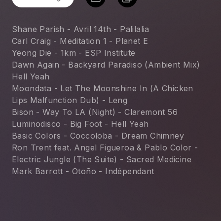
Shane Parish - Avril 14th - Palilalia
Carl Craig - Meditation 1 - Planet E
Yeong Die - 1km - ESP Institute
Dawn Again - Backyard Paradiso (Ambient Mix) 
Hell Yeah
Moondata - Let The Moonshine In (A Chicken 
Lips Malfunction Dub) - Leng
Bison - Way To LA (Night) - Claremont 56
Luminodisco - Big Foot - Hell Yeah
Basic Colors - Coccoloba - Dream Chimney
Ron Trent feat. Angel Figueroa & Pablo Color - 
Electric Jungle (The Suite) - Sacred Medicine
Mark Barrott - Otoño - Indépendant