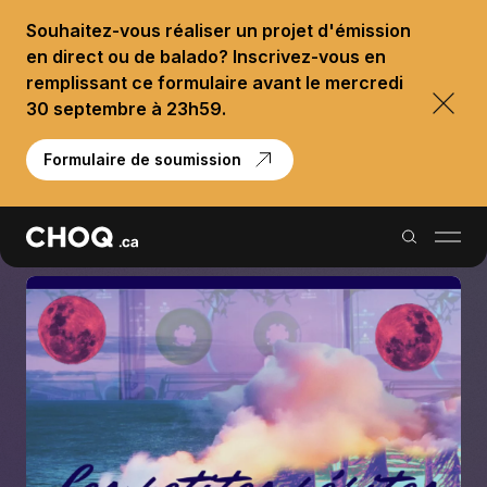
Souhaitez-vous réaliser un projet d'émission
en direct ou de balado? Inscrivez-vous en
remplissant ce formulaire avant le mercredi
30 septembre à 23h59.
Formulaire de soumission
Balados
Reportages
Palmarès